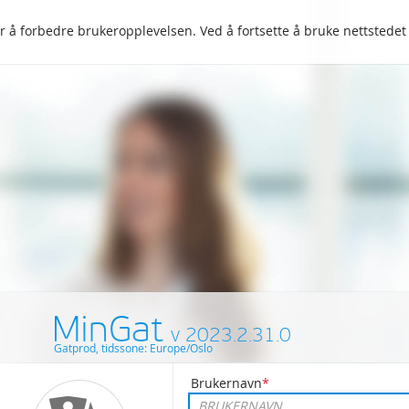
 å forbedre brukeropplevelsen. Ved å fortsette å bruke nettstedet
MinGat
Gatprod, tidssone: Europe/Oslo
Brukernavn
*